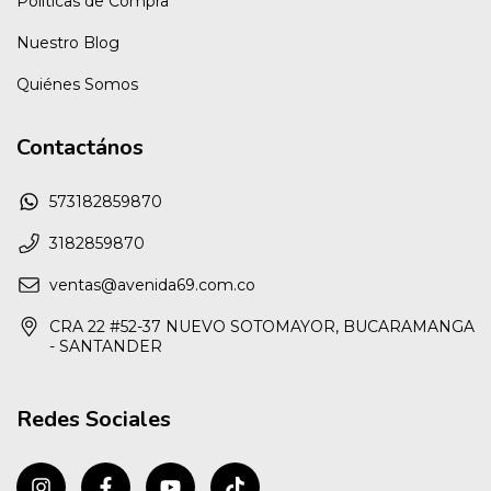
Políticas de Compra
Nuestro Blog
Quiénes Somos
Contactános
573182859870
3182859870
ventas@avenida69.com.co
CRA 22 #52-37 NUEVO SOTOMAYOR, BUCARAMANGA
- SANTANDER
Redes Sociales