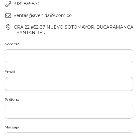
3182859870
ventas@avenida69.com.co
CRA 22 #52-37 NUEVO SOTOMAYOR, BUCARAMANGA
- SANTANDER
Nombre
Email
Teléfono
Mensaje