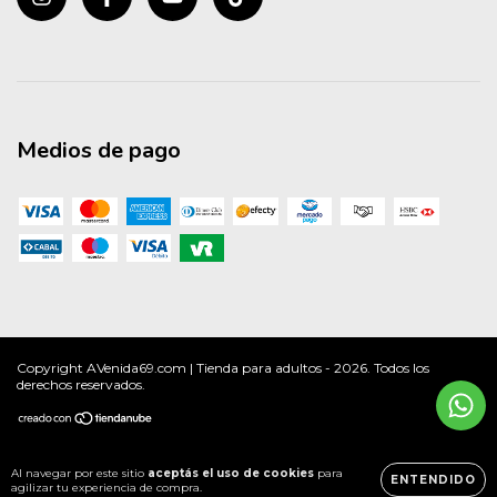
Medios de pago
Copyright AVenida69.com | Tienda para adultos - 2026. Todos los
derechos reservados.
Al navegar por este sitio
aceptás el uso de cookies
para
ENTENDIDO
agilizar tu experiencia de compra.