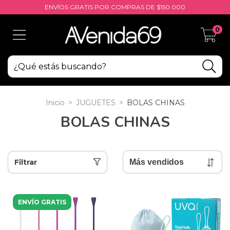
ENVÍOS GRATIS POR COMPRAS DE $150.000
0
Inicio
>
JUGUETES
>
BOLAS CHINAS
BOLAS CHINAS
Filtrar
ENVÍO GRATIS