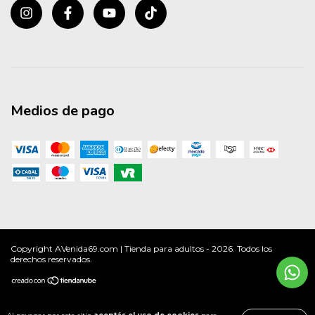
Medios de pago
Copyright AVenida69.com | Tienda para adultos - 2026. Todos los
derechos reservados.