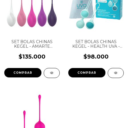
SET BOLAS CHINAS
SET BOLAS CHINAS
KEGEL - AMARTE
KEGEL - HEALTH UVA -
OHMAMA - PARA
PARA EJERCICIOS
EJERCICIOS PÉLVICOS -
PÉLVICOS - SILICONA
$135.000
$98.000
SILICONA GRADO
GRADO MÉDICO
MÉDICO