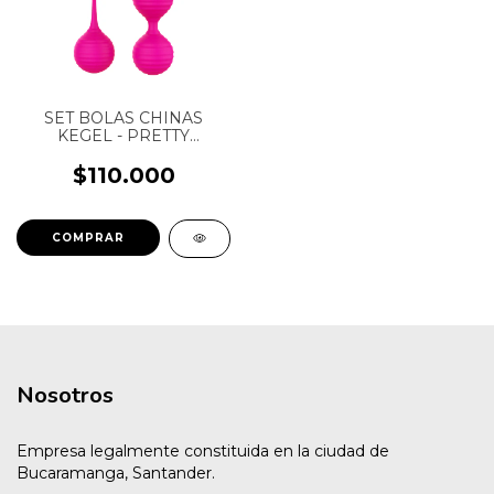
SET BOLAS CHINAS
KEGEL - PRETTY
SHANDE - PARA
EJERCICIOS PÉLVICOS -
$110.000
SILICONA GRADO
MÉDICO
Nosotros
Empresa legalmente constituida en la ciudad de
Bucaramanga, Santander.