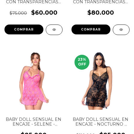
CON TRANSPARENCIAS -
CON TRANSPARENCIAS -
MARTINA - BAD RABBIT -
ISABELLE - BAD RABBIT
(COLOR ROJO)
$60.000
$80.000
$75.000
COMPRAR
COMPRAR
23
%
OFF
BABY DOLL SENSUAL EN
BABY DOLL SENSUAL EN
ENCAJE - SELENE -
ENCAJE - NOCTURNO -
MAPALE - REF: 7623
MAPALE - REF: 7617