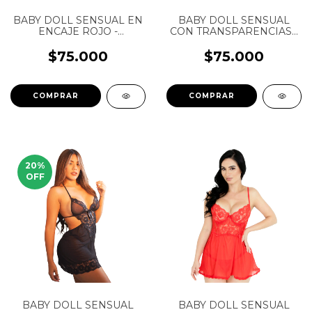
BABY DOLL SENSUAL EN
BABY DOLL SENSUAL
ENCAJE ROJO -
CON TRANSPARENCIAS -
ALONDRA - PIA - REF:
KAYLA - BAD RABBIT
3054
$75.000
$75.000
COMPRAR
COMPRAR
20
%
OFF
BABY DOLL SENSUAL
BABY DOLL SENSUAL