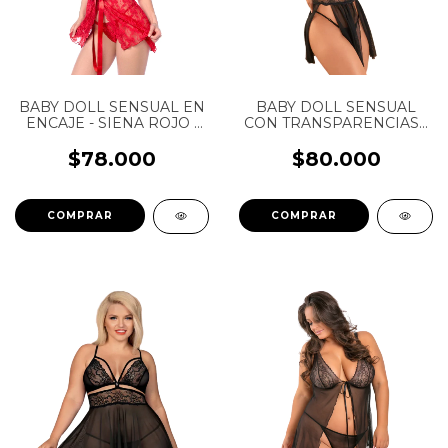
BABY DOLL SENSUAL EN
BABY DOLL SENSUAL
ENCAJE - SIENA ROJO -
CON TRANSPARENCIAS -
MAPALE - REF: 7622
ROUSE NEGRO - HENTAI
FANTASY - REF: GCL142
$78.000
$80.000
COMPRAR
COMPRAR