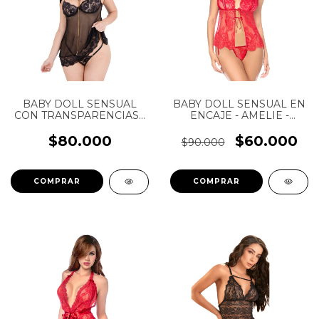
BABY DOLL SENSUAL
BABY DOLL SENSUAL EN
CON TRANSPARENCIAS -
ENCAJE - AMELIE -
AMELIE - BAD RABBIT
MAPALE - REF: 7621
$80.000
$60.000
$90.000
COMPRAR
COMPRAR