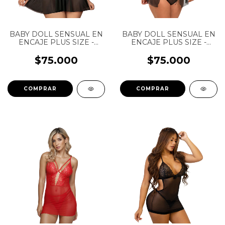
BABY DOLL SENSUAL EN
BABY DOLL SENSUAL EN
ENCAJE PLUS SIZE -
ENCAJE PLUS SIZE -
SAMSA - PIA - REF: 1013
PARADISE - PIA - REF:
1011
$75.000
$75.000
COMPRAR
COMPRAR