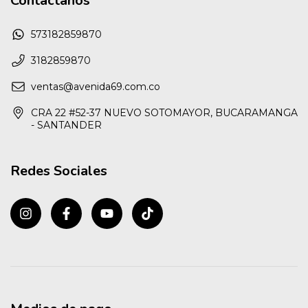
Contactános
573182859870
3182859870
ventas@avenida69.com.co
CRA 22 #52-37 NUEVO SOTOMAYOR, BUCARAMANGA
- SANTANDER
Redes Sociales