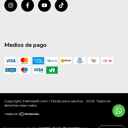
Medios de pago
Copyright AVenida69.com | Tienda para adultos - 2026. Todos los
derechos reservados.