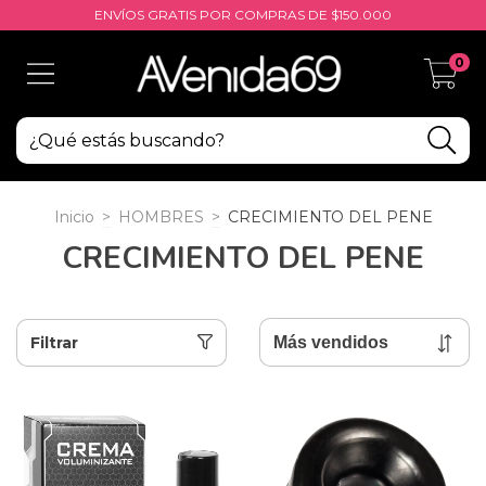
ENVÍOS GRATIS POR COMPRAS DE $150.000
0
Inicio
>
HOMBRES
>
CRECIMIENTO DEL PENE
CRECIMIENTO DEL PENE
Filtrar