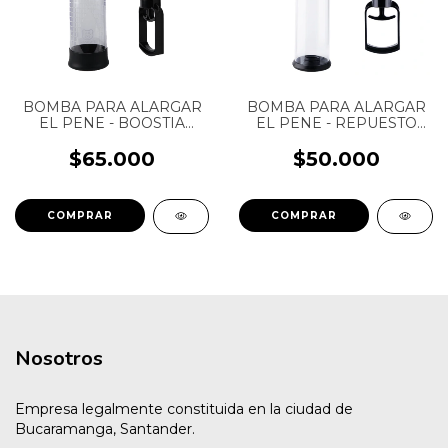
BOMBA PARA ALARGAR
BOMBA PARA ALARGAR
EL PENE - BOOSTIA
EL PENE - REPUESTO
CAMTOYZ - REPUESTO
SILICONA BLACK -
SILICONA BLACK
POWERFUL PUMP -
$65.000
$50.000
BLACK POWER
Nosotros
Empresa legalmente constituida en la ciudad de
Bucaramanga, Santander.